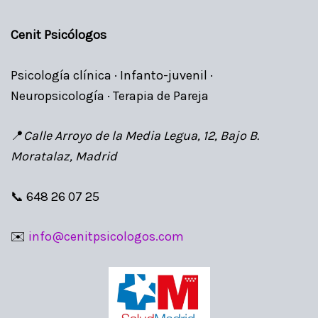
Cenit Psicólogos
Psicología clínica · Infanto-juvenil ·
Neuropsicología · Terapia de Pareja
📍
Calle Arroyo de la Media Legua, 12, Bajo B.
Moratalaz, Madrid
📞 648 26 07 25
✉️
info@cenitpsicologos.com