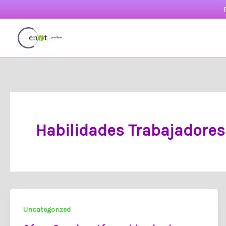
Ir
al
contenido
Habilidades Trabajadores
Uncategorized