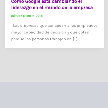
Cómo Google está cambiando el
liderazgo en el mundo de la empresa
admin
/
enero 14, 2018
Las empresas que conceden a los empleados
mayor capacidad de decisión y que optan
porque las personas trabajen en […]