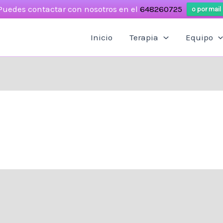
Puedes contactar con nosotros en el
648260725
o por mail
Inicio
Terapia
Equipo