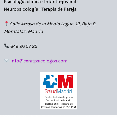
Psicología clínica · Infanto-juvenil ·
Neuropsicología · Terapia de Pareja
Calle Arroyo de la Media Legua, 12, Bajo B.
Moratalaz, Madrid
648 26 07 25
info@cenitpsicologos.com