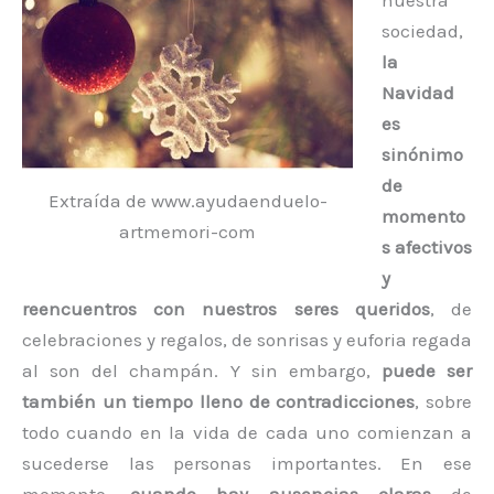
nuestra
sociedad,
la
Navidad
es
sinónimo
de
Extraída de www.ayudaenduelo-
momento
artmemori-com
s afectivos
y
reencuentros con nuestros seres queridos
, de
celebraciones y regalos, de sonrisas y euforia regada
al son del champán. Y sin embargo,
puede ser
también un tiempo lleno de contradicciones
, sobre
todo cuando en la vida de cada uno comienzan a
sucederse las personas importantes. En ese