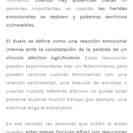
momento,
cuando hay ausencias claras
de
personas importantes, es cuando
las heridas
emocionales se reabren y podemos sentirnos
vulnerables.
El duelo se define como una reacción emocional
intensa ante la constatación de la perdida de un
vínculo afectivo significativo
. Estas reacciones
pueden experimentarse tras un fallecimiento, pero
pueden sentirse cuando terminamos con una
relación sentimental, una relación de amistad, o
cuando nuestro referente afectivo no puede estar
presente durante mucho tiempo (por ejemplo, una
estancia larga al extranjero).
En ese sentido, las personas que sufren el duelo
pueden
estar meses (incluso años) con reacciones