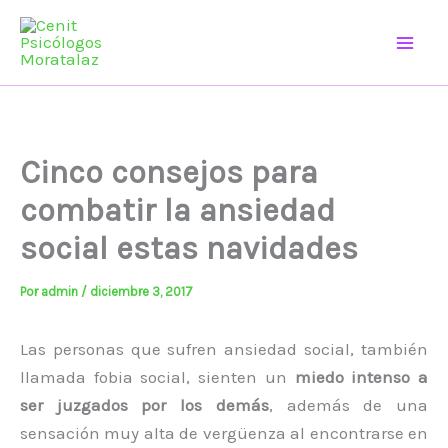
Ir
al
contenido
Cinco consejos para
combatir la ansiedad
social estas navidades
Por
admin
/
diciembre 3, 2017
Las personas que sufren ansiedad social, también
llamada fobia social, sienten un
miedo intenso a
ser juzgados por los demás
, además de una
sensación muy alta de vergüenza al encontrarse en