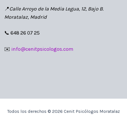
📍
Calle Arroyo de la Media Legua, 12, Bajo B.
Moratalaz, Madrid
📞 648 26 07 25
✉️
info@cenitpsicologos.com
Todos los derechos © 2026 Cenit Psicólogos Moratalaz