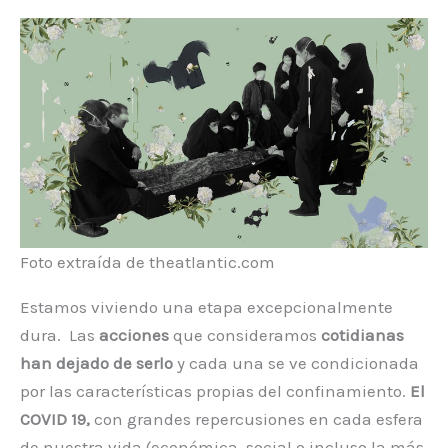
Foto extraída de theatlantic.com
Estamos viviendo una etapa excepcionalmente
dura. Las
acciones
que consideramos
cotidianas
han dejado de serlo
y cada una se ve condicionada
por las características propias del confinamiento.
El
COVID 19,
con grandes repercusiones en cada esfera
de nuestra vida (económica, social o incluso la más