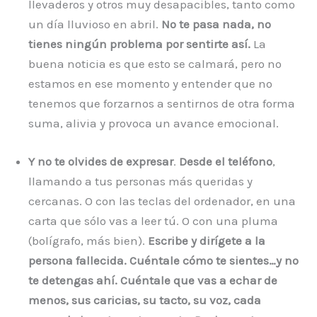
llevaderos y otros muy desapacibles, tanto como
un día lluvioso en abril.
No te pasa nada, no
tienes ningún problema por sentirte así.
La
buena noticia es que esto se calmará, pero no
estamos en ese momento y entender que no
tenemos que forzarnos a sentirnos de otra forma
suma, alivia y provoca un avance emocional.
Y no te olvides de expresar
.
Desde el teléfono
,
llamando a tus personas más queridas y
cercanas. O con las teclas del ordenador, en una
carta que sólo vas a leer tú. O con una pluma
(bolígrafo, más bien).
Escribe y dirígete a la
persona fallecida. Cuéntale cómo te sientes…y no
te detengas ahí. Cuéntale que vas a echar de
menos, sus caricias, su tacto, su voz, cada