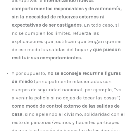
disruptivas, e
interiorizando nuevos
comportamientos responsables y de autonomía,
sin la necesidad de refuerzos externos ni
expectativas de ser castigados
. En todo caso, si
no se cumplen los límites, refuerza las
explicaciones que justifican que tengan que ser
de ese modo las salidas del hogar y
que puedan
restituir sus comportamientos.
Y por supuesto,
no se aconseja recurrir a figuras
de miedo
(principalmente relacionadas con
cuerpos de seguridad nacional, por ejemplo, “va
a venir la policía si no dejas de tocar las cosas”)
como modo de control externo de las salidas de
casa
, sino apelando al civismo, solidaridad con el
resto de personas/vecinos y hacerles partícipes
de que la situación de bienestar de los demás y