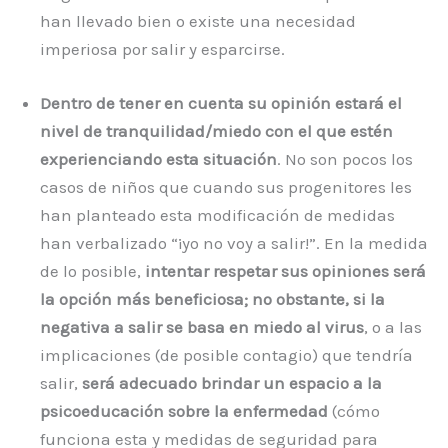
han llevado bien o existe una necesidad
imperiosa por salir y esparcirse.
Dentro de tener en cuenta su opinión estará el
nivel de tranquilidad/miedo con el que estén
experienciando esta situación
. No son pocos los
casos de niños que cuando sus progenitores les
han planteado esta modificación de medidas
han verbalizado “¡yo no voy a salir!”. En la medida
de lo posible,
intentar respetar sus opiniones será
la opción más beneficiosa; no obstante, si la
negativa a salir se basa en miedo al virus
, o a las
implicaciones (de posible contagio) que tendría
salir,
será adecuado brindar un espacio a la
psicoeducación sobre la enfermedad
(cómo
funciona esta y medidas de seguridad para