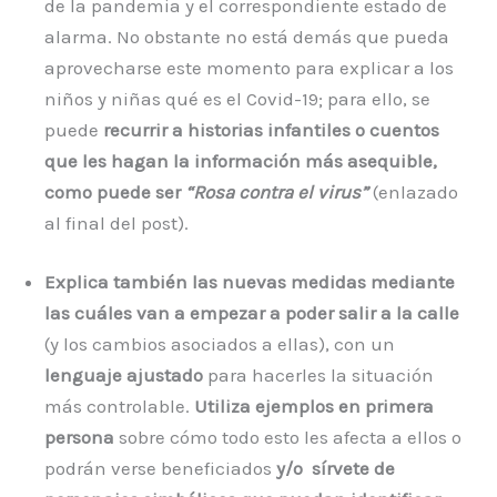
de la pandemia y el correspondiente estado de
alarma. No obstante no está demás que pueda
aprovecharse este momento para explicar a los
niños y niñas qué es el Covid-19; para ello, se
puede
recurrir a historias infantiles o cuentos
que les hagan la información más asequible,
como puede ser
“Rosa contra el virus”
(enlazado
al final del post).
Explica también las nuevas medidas mediante
las cuáles van a empezar a poder salir a la calle
(y los cambios asociados a ellas), con un
lenguaje ajustado
para hacerles la situación
más controlable.
Utiliza ejemplos en primera
persona
sobre cómo todo esto les afecta a ellos o
podrán verse beneficiados
y/o sírvete de