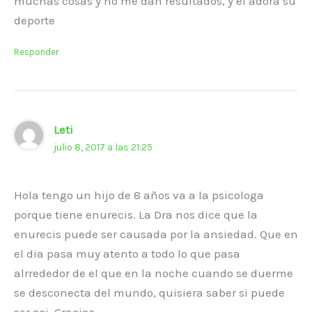
muchas cosas y no me dan resultados, y él adora su
deporte
Responder
Leti
julio 8, 2017 a las 21:25
Hola tengo un hijo de 8 años va a la psicologa
porque tiene enurecis. La Dra nos dice que la
enurecis puede ser causada por la ansiedad. Que en
el dia pasa muy atento a todo lo que pasa
alrrededor de el que en la noche cuando se duerme
se desconecta del mundo, quisiera saber si puede
ser asi. Gracias