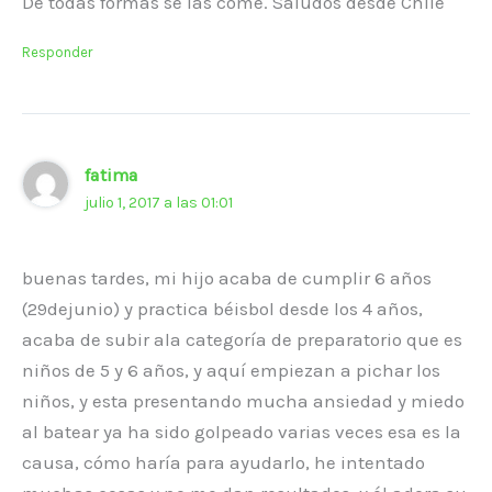
De todas formas se las come. Saludos desde Chile
Responder
fatima
julio 1, 2017 a las 01:01
buenas tardes, mi hijo acaba de cumplir 6 años
(29dejunio) y practica béisbol desde los 4 años,
acaba de subir ala categoría de preparatorio que es
niños de 5 y 6 años, y aquí empiezan a pichar los
niños, y esta presentando mucha ansiedad y miedo
al batear ya ha sido golpeado varias veces esa es la
causa, cómo haría para ayudarlo, he intentado