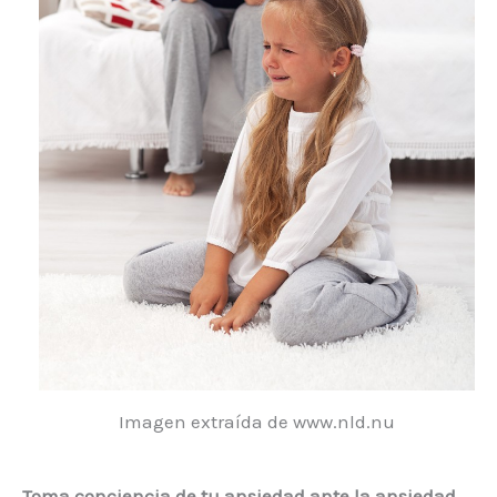
Imagen extraída de www.nld.nu
Toma conciencia de tu ansiedad ante la ansiedad