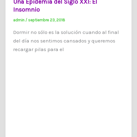
Una Epidemia del Siglo XXI: El
Insomnio
admin
/
septiembre 23, 2018
Dormir no sólo es la solución cuando al final
del día nos sentimos cansados y queremos
recargar pilas para el