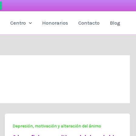
Centro
Honorarios
Contacto
Blog
Depresión, motivación y alteración del ánimo