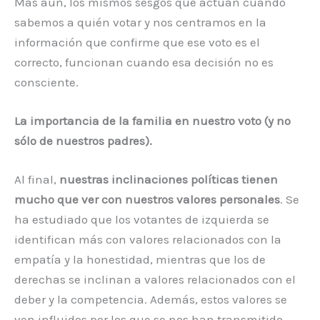
Más aún, los mismos sesgos que actúan cuando
sabemos a quién votar y nos centramos en la
información que confirme que ese voto es el
correcto, funcionan cuando esa decisión no es
consciente.
La importancia de la familia en nuestro voto (y no
sólo de nuestros padres).
Al final,
nuestras inclinaciones políticas tienen
mucho que ver con nuestros valores personales
. Se
ha estudiado que los votantes de izquierda se
identifican más con valores relacionados con la
empatía y la honestidad, mientras que los de
derechas se inclinan a valores relacionados con el
deber y la competencia. Además, estos valores se
ven influidos por los que se nos han transmitido