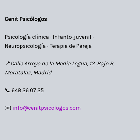
Cenit Psicólogos
Psicología clínica · Infanto-juvenil ·
Neuropsicología · Terapia de Pareja
📍
Calle Arroyo de la Media Legua, 12, Bajo B.
Moratalaz, Madrid
📞 648 26 07 25
✉️
info@cenitpsicologos.com