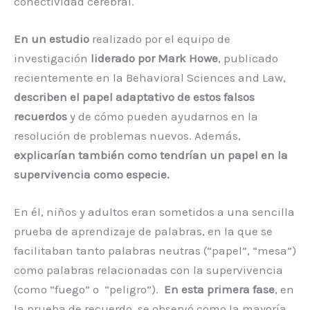
conectividad cerebral.
En un estudio
realizado por el equipo de
investigación
liderado por Mark Howe
, publicado
recientemente en la Behavioral Sciences and Law,
describen el papel adaptativo de estos falsos
recuerdos
y de cómo pueden ayudarnos en la
resolución de problemas nuevos. Además,
explicarían también como tendrían un papel en la
supervivencia como especie.
En él, niños y adultos eran sometidos a una sencilla
prueba de aprendizaje de palabras, en la que se
facilitaban tanto palabras neutras (“papel”, “mesa”)
como palabras relacionadas con la supervivencia
(como “fuego” o “peligro”).
En esta primera fase
, en
la prueba de recuerdo, se observó como la mayoría