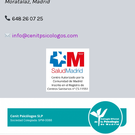
Moratalaz, Madrid
648 26 07 25
info@cenitpsicologos.com