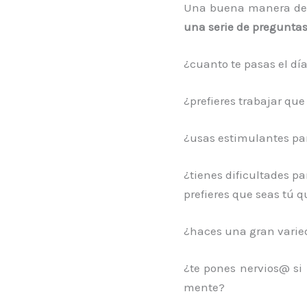
Una buena manera de v
una serie de preguntas
¿cuanto te pasas el día
¿prefieres trabajar que
¿usas estimulantes pa
¿tienes dificultades p
prefieres que seas tú q
¿haces una gran varie
¿te pones nervios@ si 
mente?