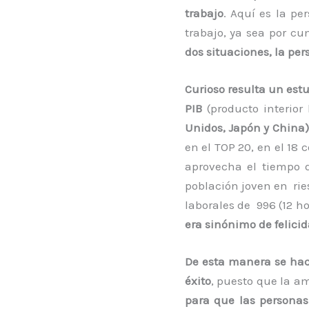
trabajo
. Aquí es la pe
trabajo, ya sea por cu
dos situaciones, la per
Curioso resulta un estu
PIB
(producto interior 
Unidos, Japón y China)
en el TOP 20, en el 18
aprovecha el tiempo 
población joven en rie
laborales de 996 (12 h
era sinónimo de felici
De esta manera se hace
éxito
, puesto que la a
para que las personas