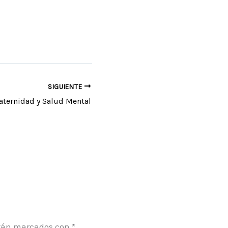
SIGUIENTE
ternidad y Salud Mental
stán marcados con
*