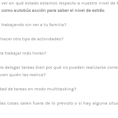
er en qué estado estamos respecto a nuestro nivel de 
 como autobús acción para saber el nivel de estrés
:
 trabajando sin ver a tu familia?
 hacer otro tipo de actividades?
ra trabajar más horas?
ara delegar tareas bien por qué no pueden realizarse corr
uien quién las realice?
dad de tareas en modo multitasking?
las cosas salen fuera de lo previsto o si hay alguna sit