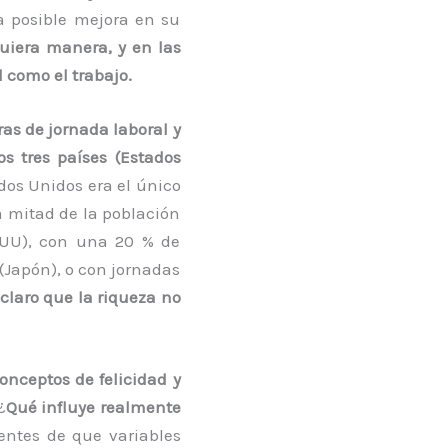
na posible mejora en su
uiera manera, y en las
 como el trabajo.
ras de jornada laboral y
os tres países (Estados
dos Unidos era el único
a mitad de la población
EUU), con una 20 % de
(Japón), o con jornadas
claro que la riqueza no
onceptos de felicidad y
¿
Qué influye realmente
entes de que variables