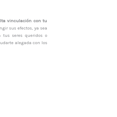
lta vinculación con tu
ngir sus efectos, ya sea
 tus seres queridos o
yudarte alegada con los