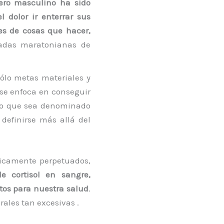
nero masculino ha sido
 dolor ir enterrar sus
es de cosas que hacer,
nadas maratonianas de
sólo metas materiales y
se enfoca en conseguir
s lo que sea denominado
definirse más allá del
nicamente perpetuados,
e cortisol en sangre,
ctos para nuestra salud
.
rales tan excesivas .