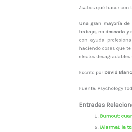
¿sabes qué hacer con tu
Una gran mayoría de r
trabajo, no deseada y 
con ayuda profesiona
haciendo cosas que te 
efectos desagradables 
Escrito por
David Blan
Fuente: Psychology To
Entradas Relacio
Burnout: cuan
¡Alarma!: la t