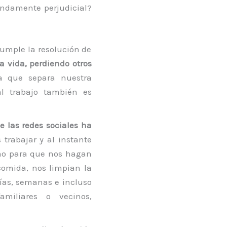
endamente perjudicial?
umple la resolución de
a vida, perdiendo otros
ea que separa nuestra
al trabajo también es
 las redes sociales ha
trabajar y al instante
omo para que nos hagan
comida, nos limpian la
ías, semanas e incluso
miliares o vecinos,