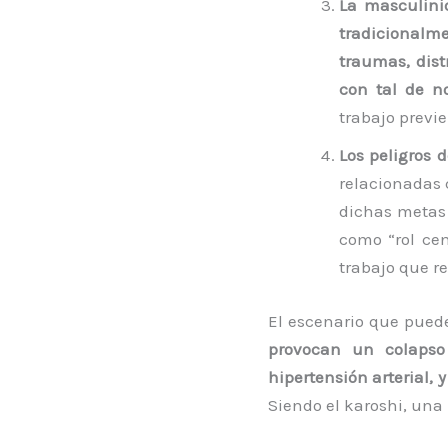
La masculinid
tradicionalme
traumas, dis
con tal de n
trabajo previ
Los peligros d
relacionadas 
dichas metas 
como “rol cen
trabajo que re
El escenario que pued
provocan un colapso 
hipertensión arterial, 
Siendo el karoshi, una 