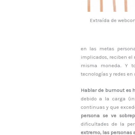
Extraída de webco
en las metas persona
implicados, reciben e
misma moneda. Y to
tecnologías y redes en
Hablar de burnout es 
debido a la carga (i
continuas y que exced
persona se ve sobre
dificultades de la pe
extremo, las personas a