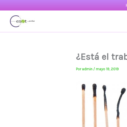
Ir
al
contenido
¿Está el tr
Por
admin
/
mayo 19, 2019