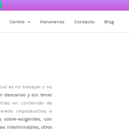
Centro
Honorarios
Contacto
Blog
ud es no trabajar o no
n descanso y sin tener
tido en contenido de
iderado improductivo e
s sobre-exigentes, con
as interminables, otros