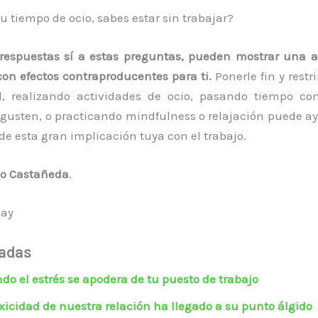
 tiempo de ocio, sabes estar sin trabajar?
espuestas sí a estas preguntas, pueden mostrar una a
con efectos contraproducentes para ti.
Ponerle fin y restri
l, realizando actividades de ocio, pasando tiempo con
gusten, o practicando mindfulness o relajación puede a
de esta gran implicación tuya con el trabajo.
co Castañeda
.
day
nadas
do el estrés se apodera de tu puesto de trabajo
oxicidad de nuestra relación ha llegado a su punto álgido