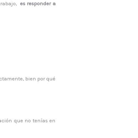
trabajo,
es responder a
ectamente, bien por qué
uación que no tenías en