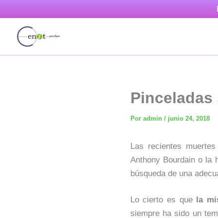
Ir
al
contenido
Pinceladas 
Por
admin
/
junio 24, 2018
Las recientes muertes
Anthony Bourdain o la 
búsqueda de una adecua
Lo cierto es que
la mi
siempre ha sido un tem