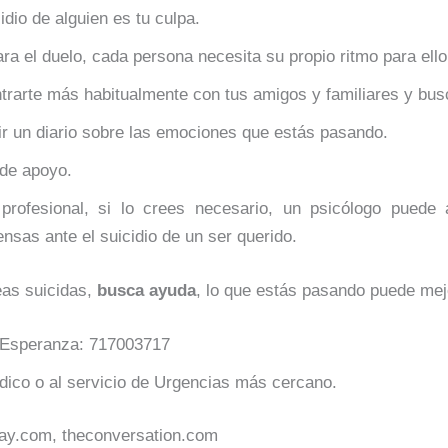
idio de alguien es tu culpa.
ra el duelo, cada persona necesita su propio ritmo para ello
trarte más habitualmente con tus amigos y familiares y bus
ir un diario sobre las emociones que estás pasando.
de apoyo.
rofesional, si lo crees necesario, un psicólogo puede 
nsas ante el suicidio de un ser querido.
eas suicidas,
busca ayuda
, lo que estás pasando puede mej
a Esperanza: 717003717
dico o al servicio de Urgencias más cercano.
ay.com, theconversation.com