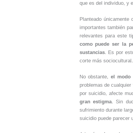
que es del individuo, y
Planteado únicamente d
importantes también pa
relevantes para este 
como puede ser la pé
sustancias
. Es por est
corte más sociocultural.
No obstante,
el modo 
problemas de cualquier t
por suicidio, afecte m
gran estigma
. Sin du
sufrimiento durante lar
suicidio puede parecer 