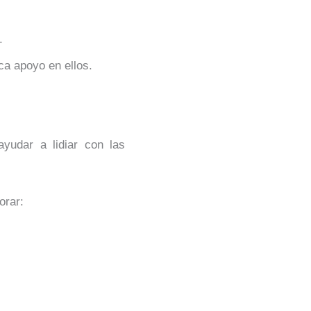
.
ca apoyo en ellos.
ayudar a lidiar con las
orar: