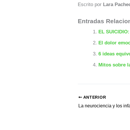
Escrito por
Lara Pache
Entradas Relacio
EL SUICIDIO
El dolor emoc
6 ideas equiv
Mitos sobre l
ANTERIOR
La neurociencia y los inf