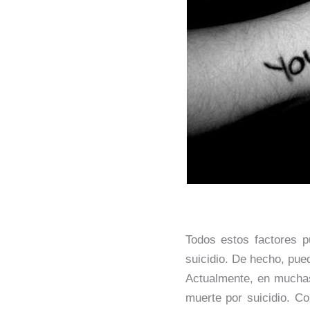
Todos estos factores p
suicidio. De hecho, pue
Actualmente, en mucha
muerte por suicidio. C