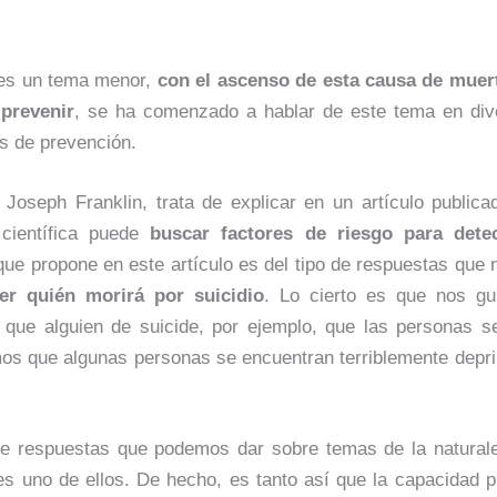
o es un tema menor,
con el ascenso de esta causa de muert
 prevenir
, se ha comenzado a hablar de este tema en div
s de prevención.
a Joseph Franklin, trata de explicar en un artículo public
 científica puede
buscar factores de riesgo para dete
que propone en este artículo es del tipo de respuestas que 
r quién morirá por suicidio
. Lo cierto es que nos gu
a que alguien de suicide, por ejemplo, que las personas s
os que algunas personas se encuentran terriblemente depri
e respuestas que podemos dar sobre temas de la natural
o es uno de ellos. De hecho, es tanto así que la capacidad 