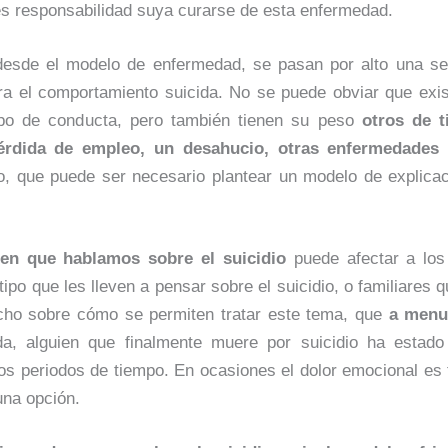
 es responsabilidad suya curarse de esta enfermedad.
esde el modelo de enfermedad, se pasan por alto una se
ra el comportamiento suicida. No se puede obviar que exis
tipo de conducta, pero también tienen su peso
otros de t
rdida de empleo, un desahucio, otras enfermedades
o, que puede ser necesario plantear un modelo de explicac
en que hablamos sobre el suicidio
puede afectar a los
ipo que les lleven a pensar sobre el suicidio, o familiares 
ucho sobre cómo se permiten tratar este tema, que
a menu
da, alguien que finalmente muere por suicidio ha estad
gos periodos de tiempo. En ocasiones el dolor emocional es
una opción.