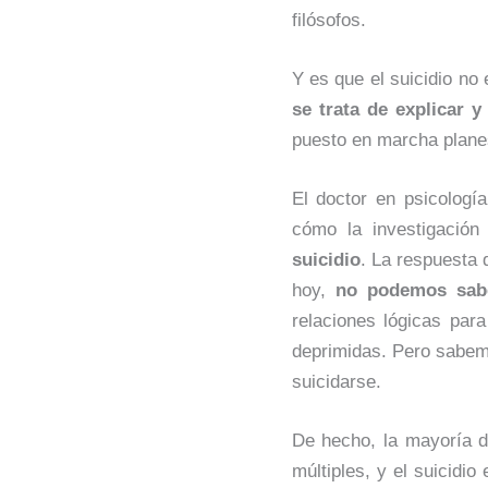
filósofos.
Y es que el suicidio n
se trata de explicar y
puesto en marcha plane
El doctor en psicologí
cómo la investigación
suicidio
. La respuesta 
hoy,
no podemos sabe
relaciones lógicas par
deprimidas. Pero sabem
suicidarse.
De hecho, la mayoría d
múltiples, y el suicidi