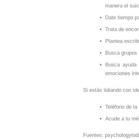
manera el suic
Date tiempo pa
Trata de encon
Plantea escrib
Busca grupos 
Busca ayuda p
emociones inte
Si estás lidiando con id
Teléfono de l
Acude a tu mé
Fuentes: psychologytod