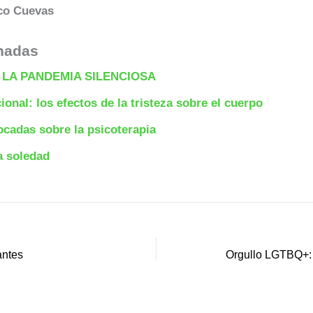
co Cuevas
nadas
: LA PANDEMIA SILENCIOSA
ional: los efectos de la tristeza sobre el cuerpo
ocadas sobre la psicoterapia
a soledad
antes