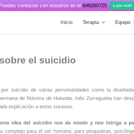
Puedes contactar con nosotros en el
648260725
o por mail
Inicio
Terapia
Equipo
sobre el suicidio
 por suicidio de varias personalidades como la diseñado
hermana de Máxima de Holanda, Inés Zorreguieta han desp
da explicación a estos sucesos.
sma idea del suicidio nos da miedo y nos intriga a pa
a complejo para el ser humano, para psiquiatras, psicólogo