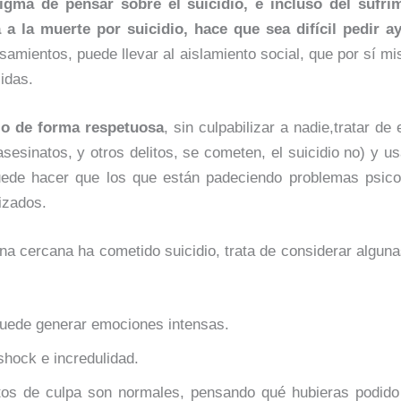
tigma de pensar sobre el suicidio, e incluso del sufri
 a la muerte por suicidio, hace que sea difícil pedir a
amientos, puede llevar al aislamiento social, que por sí mi
idas.
dio de forma respetuosa
, sin culpabilizar a nadie,tratar d
asesinatos, y otros delitos, se cometen, el suicidio no) y 
puede hacer que los que están padeciendo problemas psico
izados.
ona cercana ha cometido suicidio, trata de considerar alguna
puede generar emociones intensas.
shock e incredulidad.
tos de culpa son normales, pensando qué hubieras podido