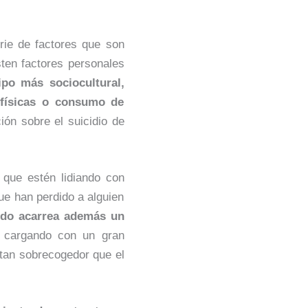
rie de factores que son
ten factores personales
ipo más sociocultural,
 físicas o consumo de
ión sobre el suicidio de
 que estén lidiando con
que han perdido a alguien
do acarrea además un
o cargando con un gran
 tan sobrecogedor que el