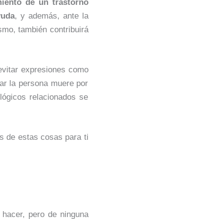
miento de un trastorno
yuda
, y además, ante la
smo, también contribuirá
e evitar expresiones como
usar la persona muere por
lógicos relacionados se
s de estas cosas para ti
 hacer, pero de ninguna