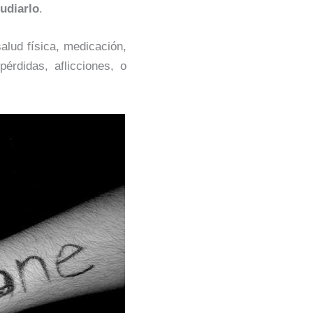
udiarlo
.
salud física, medicación,
pérdidas, aflicciones, o