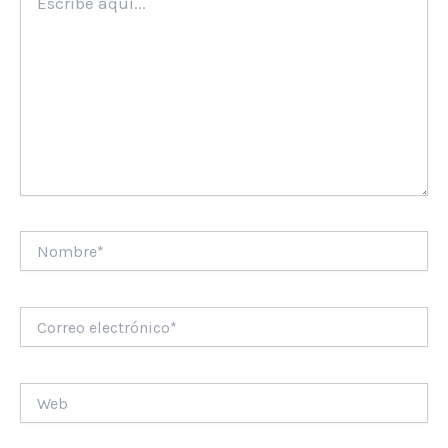
aquí...
Nombre*
Correo
electrónico*
Web