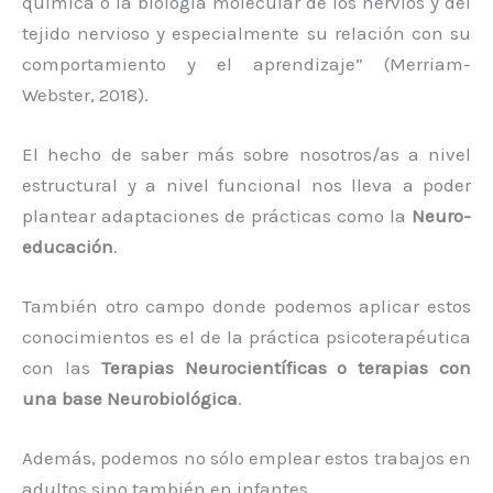
química o la biología molecular de los nervios y del
tejido nervioso y especialmente su relación con su
comportamiento y el aprendizaje” (Merriam-
Webster, 2018).
El hecho de saber más sobre nosotros/as a nivel
estructural y a nivel funcional nos lleva a poder
plantear adaptaciones de prácticas como la
Neuro-
educación
.
También otro campo donde podemos aplicar estos
conocimientos es el de la práctica psicoterapéutica
con las
Terapias Neurocientíficas o terapias con
una base Neurobiológica
.
Además, podemos no sólo emplear estos trabajos en
adultos sino también en infantes.