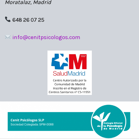
Moratalaz, Madrid
648 26 07 25
info@cenitpsicologos.com