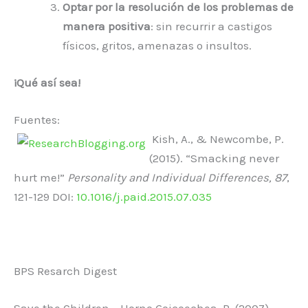
Optar por la resolución de los problemas de
manera positiva
: sin recurrir a castigos
físicos, gritos, amenazas o insultos.
¡Qué así sea!
Fuentes:
Kish, A., & Newcombe, P.
(2015). “Smacking never
hurt me!”
Personality and Individual Differences, 87
,
121-129 DOI:
10.1016/j.paid.2015.07.035
BPS Resarch Digest
Save the Children – Horno Goicoechea, P. (2007)