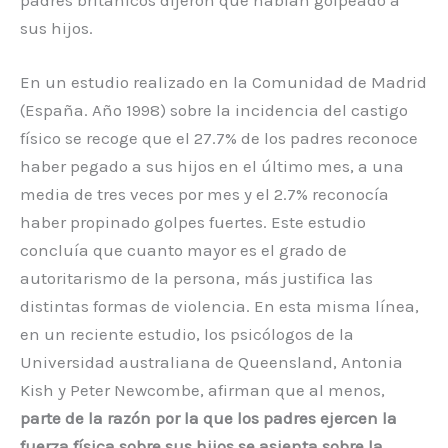
padres británicos dijeron que habían golpeado a
sus hijos.
En un estudio realizado en la Comunidad de Madrid
(España. Año 1998) sobre la incidencia del castigo
físico se recoge que el 27.7% de los padres reconoce
haber pegado a sus hijos en el último mes, a una
media de tres veces por mes y el 2.7% reconocía
haber propinado golpes fuertes. Este estudio
concluía que cuanto mayor es el grado de
autoritarismo de la persona, más justifica las
distintas formas de violencia. En esta misma línea,
en un reciente estudio, los psicólogos de la
Universidad australiana de Queensland, Antonia
Kish y Peter Newcombe, afirman que al menos,
parte de la razón por la que los padres ejercen la
fuerza física sobre sus hijos se asienta sobre la