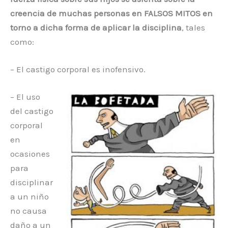
creencia de muchas personas en FALSOS
MITOS
en
torno a dicha forma de aplicar la disciplina
, tales
como:
– El castigo corporal es inofensivo.
– El uso
del castigo
corporal
en
ocasiones
para
disciplinar
a un niño
no causa
daño a un