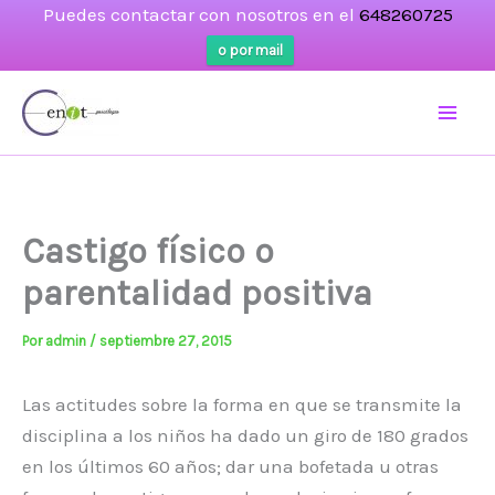
Puedes contactar con nosotros en el
648260725
o por mail
Ir
al
contenido
Castigo físico o
parentalidad positiva
Por
admin
/
septiembre 27, 2015
Las actitudes sobre la forma en que se transmite la
disciplina a los niños ha dado un giro de 180 grados
en los últimos 60 años; dar una bofetada u otras