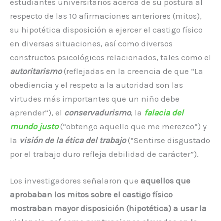
estudiantes universitarios acerca de su postura al
respecto de las 10 afirmaciones anteriores (mitos),
su hipotética disposición a ejercer el castigo físico
en diversas situaciones, así como diversos
constructos psicológicos relacionados, tales como el
autoritarismo
(reflejadas en la creencia de que “La
obediencia y el respeto a la autoridad son las
virtudes más importantes que un niño debe
aprender”), el
conservadurismo
, la
falacia del
mundo justo
(“obtengo aquello que me merezco”) y
la
visión de la ética del trabajo
(“Sentirse disgustado
por el trabajo duro refleja debilidad de carácter”).
Los investigadores señalaron que
aquellos que
aprobaban los mitos sobre el castigo físico
mostraban mayor disposición (hipotética) a usar la