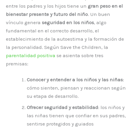
entre los padres y los hijos tiene un
gran peso en el
bienestar presente y futuro del niño
. Un buen
vínculo genera
seguridad en los niños
, algo
fundamental en el correcto desarrollo, el
establecimiento de la autoestima y la formación de
la personalidad. Según Save the Children, la
parentalidad positiva
se asienta sobre tres
premisas:
Conocer y entender a los niños y las niñas
:
cómo sienten, piensan y reaccionan según
su etapa de desarrollo.
Ofrecer seguridad y estabilidad
: los niños y
las niñas tienen que confiar en sus padres,
sentirse protegidos y guiados