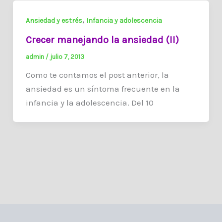
,
Ansiedad y estrés
Infancia y adolescencia
Crecer manejando la ansiedad (II)
admin
/
julio 7, 2013
Como te contamos el post anterior, la
ansiedad es un síntoma frecuente en la
infancia y la adolescencia. Del 10