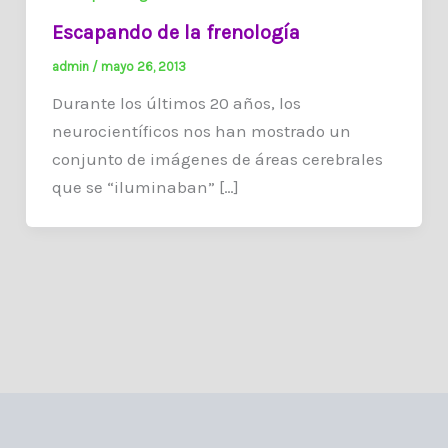
Escapando de la frenología
admin
/
mayo 26, 2013
Durante los últimos 20 años, los
neurocientíficos nos han mostrado un
conjunto de imágenes de áreas cerebrales
que se “iluminaban” […]