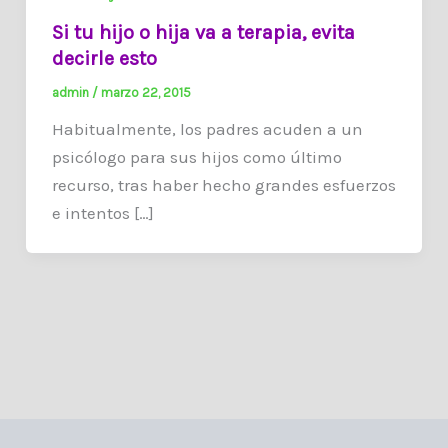
Si tu hijo o hija va a terapia, evita
decirle esto
admin
/
marzo 22, 2015
Habitualmente, los padres acuden a un
psicólogo para sus hijos como último
recurso, tras haber hecho grandes esfuerzos
e intentos […]