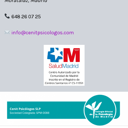
Moratalaz, Madrid
648 26 07 25
info@cenitpsicologos.com