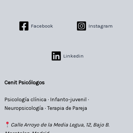
Facebook
Instagram
Linkedin
Cenit Psicólogos
Psicología clínica · Infanto-juvenil ·
Neuropsicología · Terapia de Pareja
Calle Arroyo de la Media Legua, 12, Bajo B.