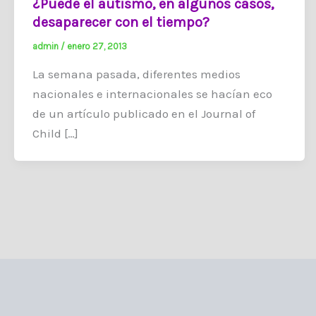
¿Puede el autismo, en algunos casos,
desaparecer con el tiempo?
admin
/
enero 27, 2013
La semana pasada, diferentes medios
nacionales e internacionales se hacían eco
de un artículo publicado en el Journal of
Child […]