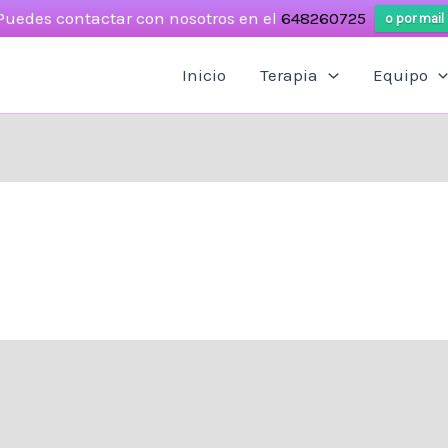
Puedes contactar con nosotros en el
648260725
o por mail
Inicio
Terapia
Equipo