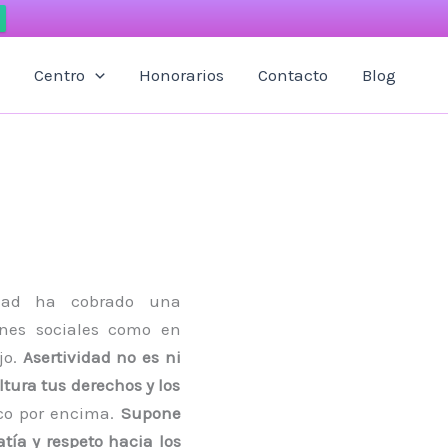
Centro
Honorarios
Contacto
Blog
idad ha cobrado una
iones sociales como en
jo.
Asertividad no es ni
tura tus derechos y los
oco por encima.
Supone
tía y respeto hacia los