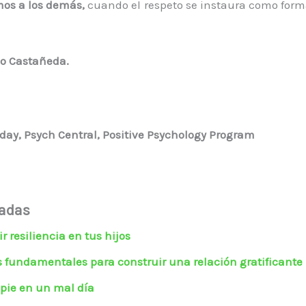
os a los demás,
cuando el respeto se instaura como form
o Castañeda.
day, Psych Central, Positive Psychology Program
nadas
 resiliencia en tus hijos
s fundamentales para construir una relación gratificante
pie en un mal día