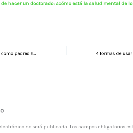
o de hacer un doctorado: ¿cómo está la salud mental de lo
5 consecuencias de criar como padres helicóptero
io
electrónico no será publicada.
Los campos obligatorios e