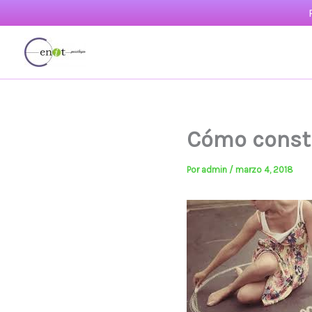
Ir
al
contenido
Cómo constr
Por
admin
/
marzo 4, 2018