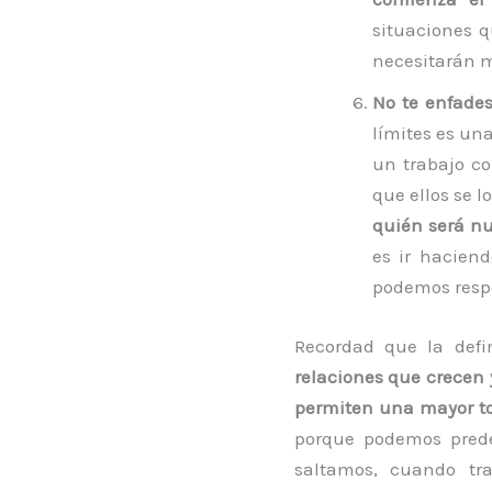
situaciones 
necesitarán m
No te enfades
límites es un
un trabajo co
que ellos se l
quién será nu
es ir haciend
podemos respe
Recordad que la def
relaciones que crecen 
permiten una mayor tol
porque podemos prede
saltamos, cuando tr