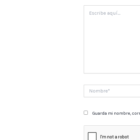
Escribe
aquí...
Nombre*
Guarda mi nombre, corr