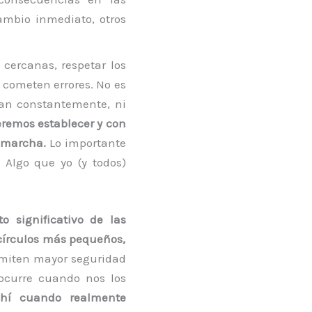
ambio inmediato, otros
 cercanas, respetar los
 cometen errores. No es
tan constantemente, ni
eremos establecer y con
a marcha.
Lo importante
 Algo que yo (y todos)
o significativo de las
 círculos más pequeños,
miten mayor seguridad
ocurre cuando nos los
hí cuando realmente