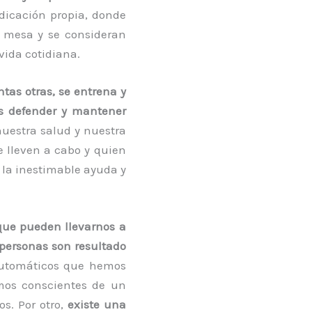
dicación propia, donde
a mesa y se consideran
vida cotidiana.
ntas otras, se entrena y
s defender y mantener
nuestra salud y nuestra
 lleven a cabo y quien
 la inestimable ayuda y
que pueden llevarnos a
 personas son resultado
 automáticos que hemos
omos conscientes de un
s. Por otro,
existe una