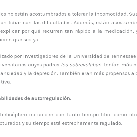
dos no están acostumbrados a tolerar la incomodidad. Sus
eron lidiar con las dificultades. Además, están acostumbr
explicar por qué recurren tan rápido a la medicación,
ieren que sea ya.
lizado por investigadores de la Universidad de Tennesse
iversitarios cuyos padres
les sobrevolaban
tenían más pr
ansiedad y la depresión. También eran más propensos a c
tiva.
bilidades de autorregulación.
helicóptero no crecen con tanto tiempo libre como otr
cturados y su tiempo está estrechamente regulado.