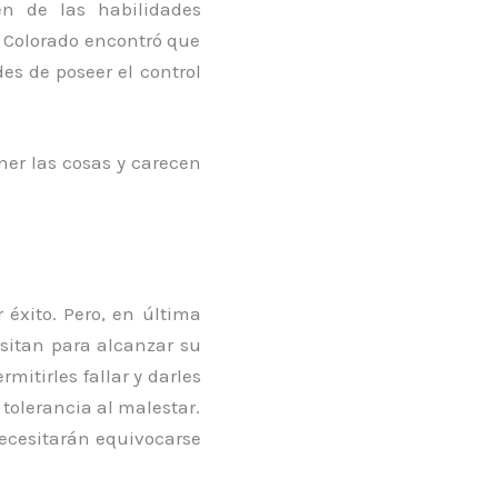
en de las habilidades
e Colorado encontró que
es de poseer el control
ner las cosas y carecen
 éxito. Pero, en última
esitan para alcanzar su
mitirles fallar y darles
tolerancia al malestar.
 necesitarán equivocarse