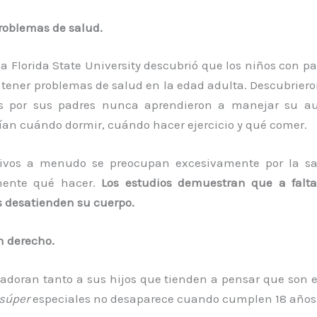
roblemas de salud.
la Florida State University descubrió que los niños con pa
tener problemas de salud en la edad adulta. Descubriero
os por sus padres nunca aprendieron a manejar su a
ían cuándo dormir, cuándo hacer ejercicio y qué comer.
ivos a menudo se preocupan excesivamente por la sal
ente qué hacer.
Los estudios demuestran que a falta 
s desatienden su cuerpo.
n derecho.
 adoran tanto a sus hijos que tienden a pensar que son el
súper
especiales no desaparece cuando cumplen 18 años