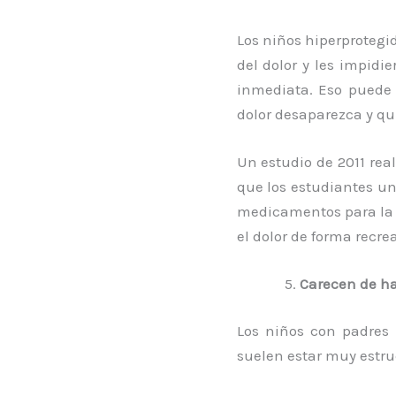
Los niños hiperprotegi
del dolor y les impidi
inmediata. Eso puede 
dolor desaparezca y qu
Un estudio de 2011 rea
que los estudiantes un
medicamentos para la 
el dolor de forma recrea
Carecen de ha
Los niños con padres 
suelen estar muy estru