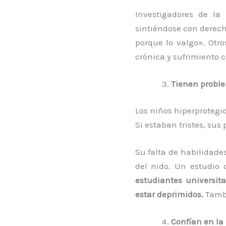
Investigadores de la
sintiéndose con derech
porque lo valgo». Otr
crónica y sufrimiento c
Tienen probl
Los niños hiperprotegid
Si estaban tristes, su
Su falta de habilidad
del nido. Un estudio
estudiantes universit
estar deprimidos.
Tambi
Confían en la