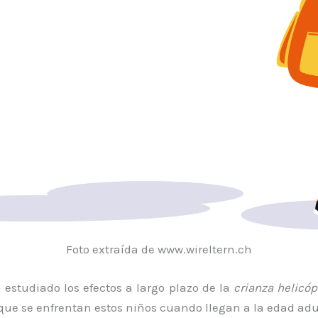
Foto extraída de www.wireltern.ch
 estudiado los efectos a largo plazo de la
crianza helicóp
 que se enfrentan estos niños cuando llegan a la edad adu