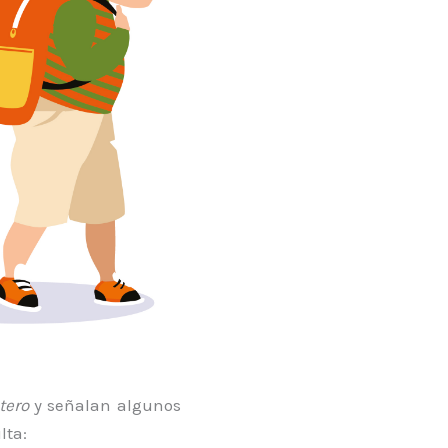
tero
y señalan algunos
lta: