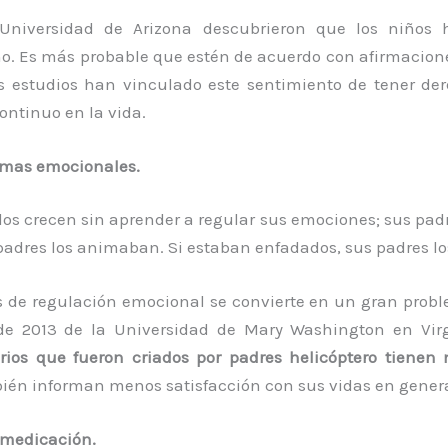
 Universidad de Arizona descubrieron que los niños h
o. Es más probable que estén de acuerdo con afirmacion
os estudios han vinculado este sentimiento de tener de
ontinuo en la vida.
emas emocionales.
os crecen sin aprender a regular sus emociones; sus padre
s padres los animaban. Si estaban enfadados, sus padres 
es de regulación emocional se convierte en un gran prob
 de 2013 de la Universidad de Mary Washington en Vi
arios que fueron criados por padres helicóptero tienen
én informan menos satisfacción con sus vidas en genera
 medicación.