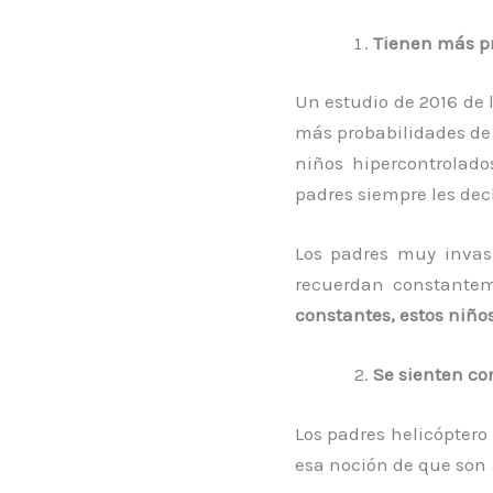
Tienen más p
Un estudio de 2016 de 
más probabilidades de 
niños hipercontrolad
padres siempre les dec
Los padres muy invas
recuerdan constantem
constantes, estos niño
Se sienten co
Los padres helicóptero
esa noción de que son