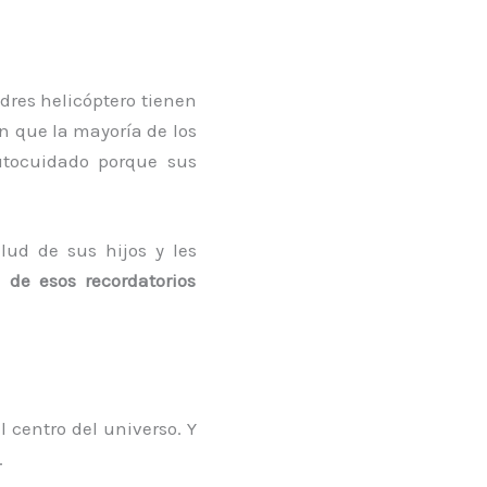
dres helicóptero tienen
n que la mayoría de los
utocuidado porque sus
ud de sus hijos y les
de esos recordatorios
 centro del universo. Y
.