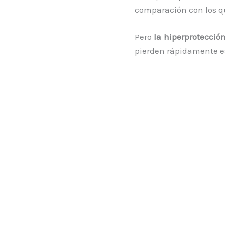
comparación con los qu
Pero
la hiperprotección
pierden rápidamente e