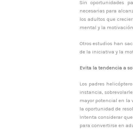
Sin oportunidades pa
necesarias para alcanz
los adultos que crecie
mental y la motivación
Otros estudios han sac
de la iniciativa y la m
Evita la tendencia a so
Los padres helicóptero
instancia, sobrevolarl
mayor potencial en la v
la oportunidad de reso
Intenta considerar que 
para convertirse en ad