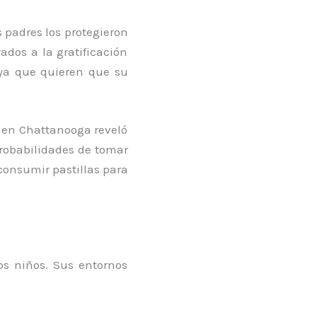
 padres los protegieron
ados a la gratificación
 ya que quieren que su
e en Chattanooga reveló
obabilidades de tomar
onsumir pastillas para
os niños. Sus entornos