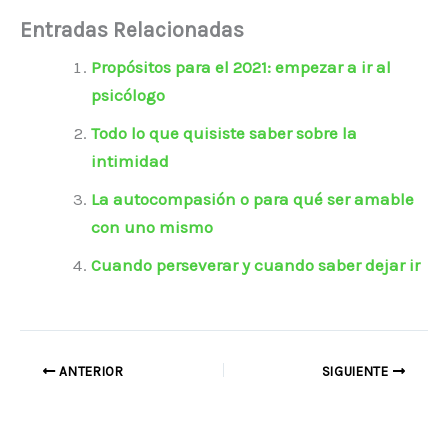
Entradas Relacionadas
Propósitos para el 2021: empezar a ir al
psicólogo
Todo lo que quisiste saber sobre la
intimidad
La autocompasión o para qué ser amable
con uno mismo
Cuando perseverar y cuando saber dejar ir
ANTERIOR
SIGUIENTE