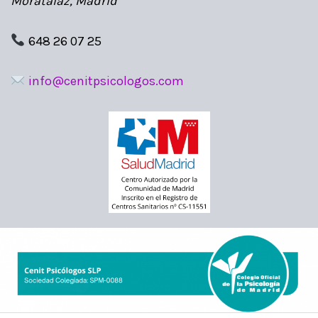
Moratalaz, Madrid
648 26 07 25
info@cenitpsicologos.com