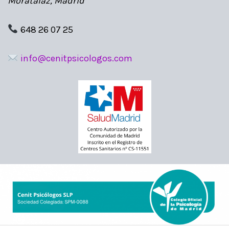
Moratalaz, Madrid
648 26 07 25
info@cenitpsicologos.com