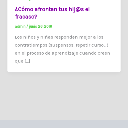
¿Cómo afrontan tus hij@s el
fracaso?
admin
/
junio 26, 2016
Los niños y niñas responden mejor a los
contratiempos (suspensos, repetir curso…)
en el proceso de aprendizaje cuando creen
que […]