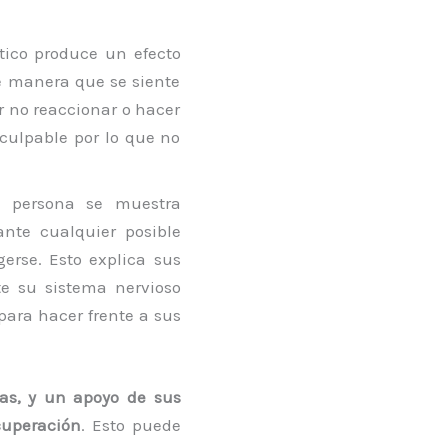
tico produce un efecto
e manera que se siente
r no reaccionar o hacer
culpable por lo que no
la persona se muestra
nte cualquier posible
erse. Esto explica sus
te su sistema nervioso
ara hacer frente a sus
as, y un apoyo de sus
cuperación
. Esto puede