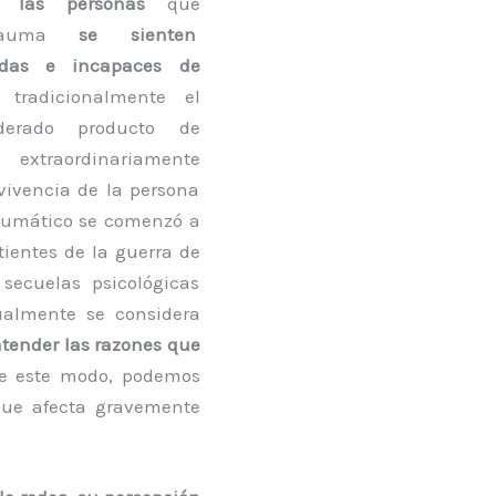
ue
las personas
que
trauma
se sienten
das e incapaces de
radicionalmente el
erado producto de
 extraordinariamente
vivencia de la persona
raumático se comenzó a
ientes de la guerra de
secuelas psicológicas
ualmente se considera
ntender las razones que
 este modo, podemos
que afecta gravemente