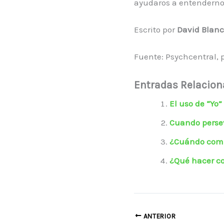
ayudaros a entenderno
Escrito por
David Blan
Fuente: Psychcentral, 
Entradas Relacio
El uso de “Yo”
Cuando persev
¿Cuándo comp
¿Qué hacer c
ANTERIOR