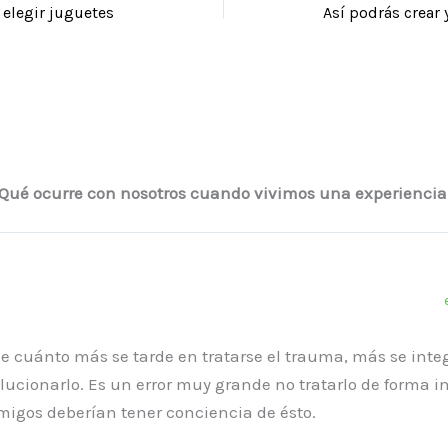
elegir juguetes
¿Qué ocurre con nosotros cuando vivimos una experienci
e cuánto más se tarde en tratarse el trauma, más se integr
olucionarlo. Es un error muy grande no tratarlo de forma i
migos deberían tener conciencia de ésto.