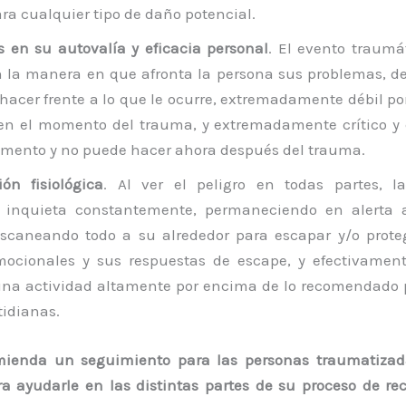
ra cualquier tipo de daño potencial.
s en su autovalía y eficacia personal
. El evento traumá
 la manera en que afronta la persona sus problemas, d
hacer frente a lo que le ocurre, extremadamente débil po
 en el momento del trauma, y extremadamente crítico y 
mento y no puede hacer ahora después del trauma.
ión fisiológica
. Al ver el peligro en todas partes, 
e inquieta constantemente, permaneciendo en alerta a
scaneando todo a su alrededor para escapar y/o proteg
mocionales y sus respuestas de escape, y efectivamen
na actividad altamente por encima de lo recomendado p
idianas.
mienda un seguimiento para las personas traumatizad
a ayudarle en las distintas partes de su proceso de re