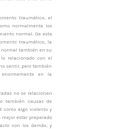
mento traumático, el
 como normalmente los
miento normal. De esta
omento traumático, la
o normal también en su
 lo relacionado con el
o sentir, pero también
e enormemente en la
zadas no se relacionan
 o también causas de
d como algo violento y
 mejor estar preparado
tacto con los demás, y