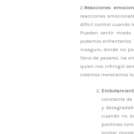
2.
Reacciones emocion
reacciones emocionale
difícil control cuando
Pueden sentir miedo 
podemos enfrentarlos. 
inseguro, donde no po
lleno de pesares. Ira 
quien nos infringió se
creemos merecemos lo 
Embotamiento
constante de
y desagradab
cuando no es
positivas com
primer momen