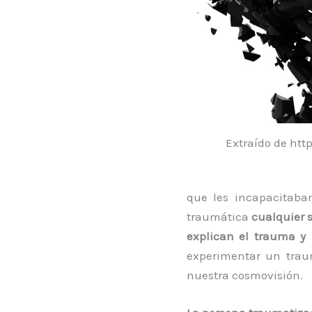
Extraído de htt
que les incapacitaba
traumática
cualquier 
explican el trauma y 
experimentar un trau
nuestra cosmovisión.