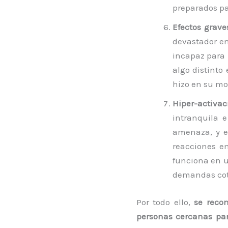
preparados pa
Efectos grave
devastador en
incapaz para 
algo distinto
hizo en su mo
Hiper-activac
intranquila 
amenaza, y e
reacciones e
funciona en u
demandas cot
Por todo ello,
se reco
personas cercanas par