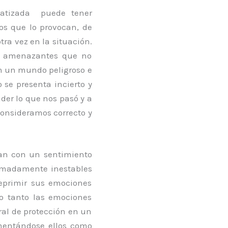
matizada puede tener
os que lo provocan, de
ra vez en la situación.
an amenazantes que no
en un mundo peligroso e
se presenta incierto y
der lo que nos pasó y a
consideramos correcto y
lan con un sentimiento
remadamente inestables
reprimir sus emociones
do tanto las emociones
ral de protección en un
imentándose ellos como