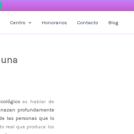
Centro
Honorarios
Contacto
Blog
 una
cológico
es hablar de
enazan profundamente
de las personas que lo
nto real que produce los