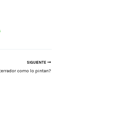
s
SIGUIENTE
terrador como lo pintan?