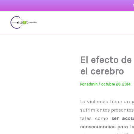
Ir
al
contenido
El efecto de
el cerebro
Por
admin
/
octubre 26, 2014
La violencia tiene un 
sufrimientos presentes
tales como
ser acos
consecuencias para la