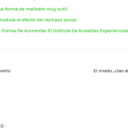
na forma de maltrato muy sutil
modula el efecto del rechazo social
 Forma De Aumentar El Disfrute De Nuestras Experiencia
ierto
El miedo…¿tan a
io