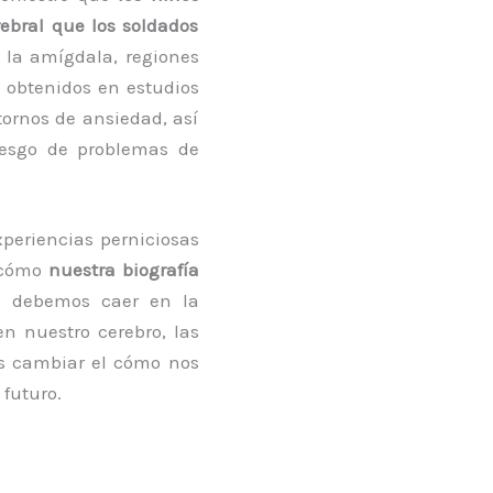
rebral que los soldados
y la amígdala, regiones
s obtenidos en estudios
tornos de ansiedad, así
iesgo de problemas de
xperiencias perniciosas
e cómo
nuestra biografía
o debemos caer en la
n nuestro cerebro, las
os cambiar el cómo nos
futuro.