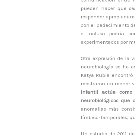
pueden hacer que sea
responder apropiadame
con el padecimiento de
e incluso podría co
experimentados por m
Otra expresión de la v
neurobiología se ha ex
Katya Rubia encontró 
mostraron un menor vo
infantil actúa como
neurobiológicos que 
anomalías más consist
límbico-temporales, qu
Un estudio de 2011 de