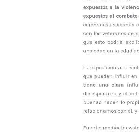
expuestos a la violenc
expuestos al combate
cerebrales asociadas c
con los veteranos de g
que esto podría expl
ansiedad en la edad ad
La exposición a la vio
que pueden influir en
tiene una clara infl
desesperanza y el det
buenas hacen lo propi
relacionamos con él, y
Fuente: medicalnewst