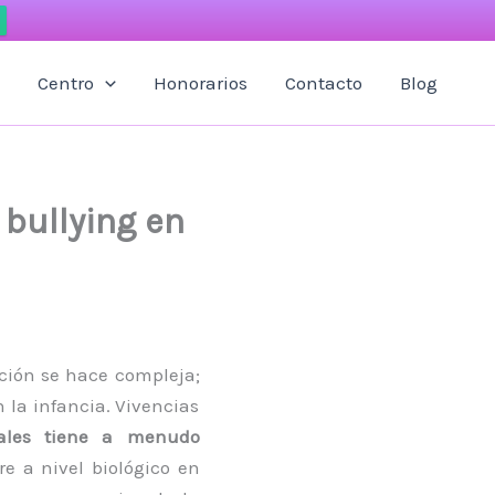
Centro
Honorarios
Contacto
Blog
 bullying en
ación se hace compleja;
 la infancia. Vivencias
uales tiene a menudo
re a nivel biológico en