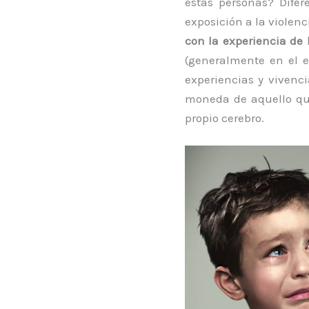
estas personas? Difer
exposición a la violenci
con la experiencia de
(generalmente en el e
experiencias y vivenc
moneda de aquello que
propio cerebro.