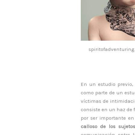
spiritofadventurin
En un estudio previo, 
como parte de un estud
víctimas de intimidaci
consiste en un haz de 
por ser importante en
calloso de los sujet
comunicación entre l