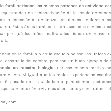
ia familiar tienen los mismos patrones de actividad ce
, registrando una sobreactivación de la ínsula anterior 
on la detección de amenazas, resultados similares a lo
uerra. Estas áreas también están asociados con los tras
icar por qué los niños maltratados tienen un mayor r
ulta.
lencia en la familia o en la escuela no son las únicas e
 el desarrollo del cerebro, pero son un buen ejemplo d
uencia en nuestra biología
. Por ese mismo motivo n
erminismo. Al igual que las malas experiencias esculpe
o. El pasado no se puede borrar, pero siempre podrem
 especialmente cómo vivimos el presente y construimos el 
oday.com