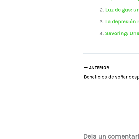
Luz de gas: u
La depresión 
Savoring: Una
ANTERIOR
Beneficios de soñar desp
Deja un comentar