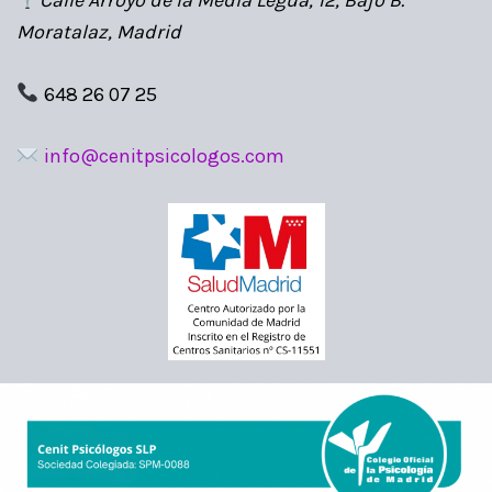
Calle Arroyo de la Media Legua, 12, Bajo B.
Moratalaz, Madrid
648 26 07 25
info@cenitpsicologos.com