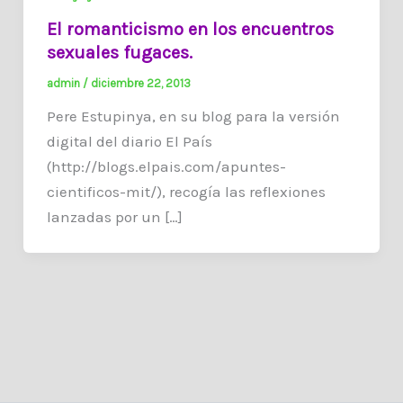
El romanticismo en los encuentros
sexuales fugaces.
admin
/
diciembre 22, 2013
Pere Estupinya, en su blog para la versión
digital del diario El País
(http://blogs.elpais.com/apuntes-
cientificos-mit/), recogía las reflexiones
lanzadas por un […]