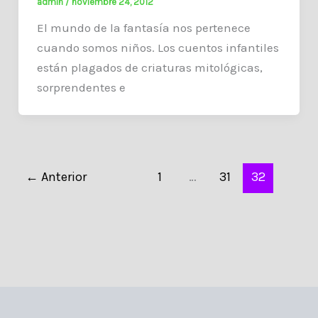
admin
/
noviembre 24, 2012
El mundo de la fantasía nos pertenece
cuando somos niños. Los cuentos infantiles
están plagados de criaturas mitológicas,
sorprendentes e
←
Anterior
1
…
31
32