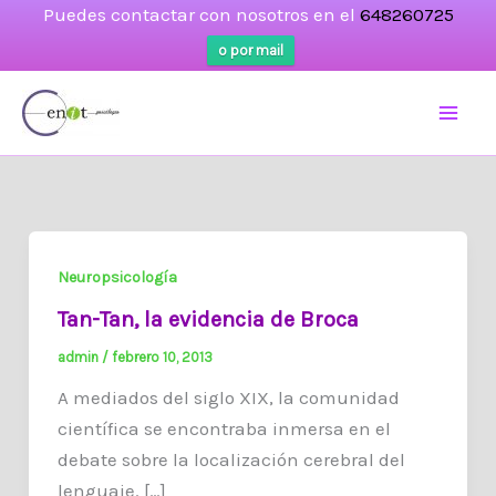
Puedes contactar con nosotros en el
648260725
o por mail
Ir
al
contenido
Neuropsicología
Tan-Tan, la evidencia de Broca
admin
/
febrero 10, 2013
A mediados del siglo XIX, la comunidad
científica se encontraba inmersa en el
debate sobre la localización cerebral del
lenguaje. […]