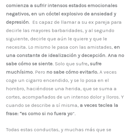
comienza a sufrir intensos estados emocionales
negativos, en un cóctel explosivo de ansiedad y
depresión
. Es capaz de llamar a su ex pareja para
decirle las mayores barbaridades, y al segundo
siguiente, decirle que aún le quiere y que le
necesita. Lo mismo le pasa con las amistades,
en
una constante de idealización y decepción
.
Ana no
sabe cómo se siente
. Solo que sufre
, sufre
muchísimo
. Pero
no sabe cómo evitarlo.
A veces
coge un cigarro encendido, y se lo posa en el
hombro, haciéndose una herida, que se suma a
cortes, acompañados de un intenso dolor y lloros. Y
cuando se describe a sí misma,
a veces teclea la
frase: “es como si no fuera yo
”.
Todas estas conductas, y muchas más que se