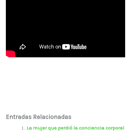
Entradas Relacionadas
La mujer que perdió la conciencia corporal