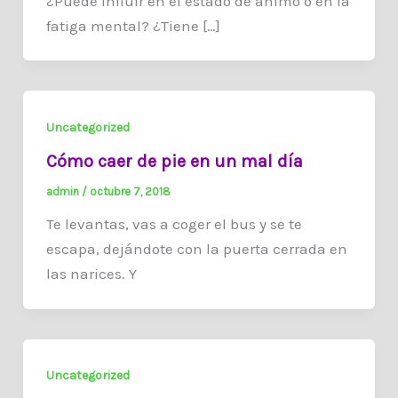
¿Puede influir en el estado de ánimo o en la
fatiga mental? ¿Tiene […]
Uncategorized
Cómo caer de pie en un mal día
admin
/
octubre 7, 2018
Te levantas, vas a coger el bus y se te
escapa, dejándote con la puerta cerrada en
las narices. Y
Uncategorized